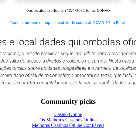
Dados atualizados em
12/1/2022
fonte: CONAQ
Confira também o mapa interativo de casos de COVID-19 no Brasil
es e localidades quilombolas of
o racismo, o estado brasileiro segue em débito com o reconhecimen
s, falta de acesso a direitos e violência no campo. Nesta mapa,
ções oficiais sobre unidades hospitalares e o número de localida
meiro dado oficial de maior esforço amostral no tema, que incl
ência de estrutura hospitalar não atesta sua disponibilidade ou q