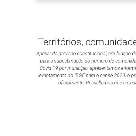
Territórios, comunidad
Apesar da previsão constitucional, em função d
para a subestimação do número de comunidade
Covid-19 por município, apresentamos informa
levantamento do IBGE para o censo 2020, o pri
oficialmente. Ressaltamos que a exist