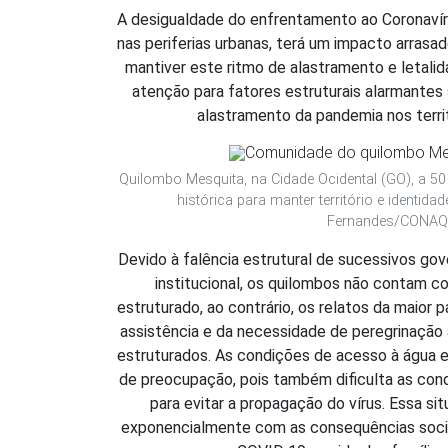
A desigualdade do enfrentamento ao Coronavíru
nas periferias urbanas, terá um impacto arrasa
mantiver este ritmo de alastramento e letal
atenção para fatores estruturais alarmantes
alastramento da pandemia nos territ
Quilombo Mesquita, na Cidade Ocidental (GO), a 50 
histórica para manter território e identidad
Fernandes/CONAQ
Devido à falência estrutural de sucessivos gov
institucional, os quilombos não contam c
estruturado, ao contrário, os relatos da maior p
assistência e da necessidade de peregrinação 
estruturados. As condições de acesso à água em
de preocupação, pois também dificulta as cond
para evitar a propagação do vírus. Essa sit
exponencialmente com as consequências socia
Arrecad