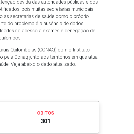
 atenção devida das autoridades públicas e dos
ficados, pois muitas secretarias municipais
o as secretarias de saúde como o próprio
arte do problema é a ausência de dados
iculdades no acesso a exames e denegação de
quilombos.
rais Quilombolas (CONAQ) com o Instituto
ela Conaq junto aos territórios em que atua.
aúde. Veja abaixo o dado atualizado.
ÓBITOS
301