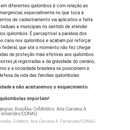
a em diferentes quilombos é com relação ao 
mergencial, especialmente no que toca à 
ntos de cadastramento via aplicativo e falta 
aduais e municipais no sentido de atender 
 quilombos. É perceptível a paralisia dos 
o caos nos quilombos e acabam por reforçar 
o federal, que até o momento não fez chegar 
das de proteção mais efetivas aos quilombos 
ortes já registradas e da gravidade do cenário, 
o e a sociedade brasileira se posicionem e 
fesa da vida das famílias quilombolas
lidade e não aceitaremos o esquecimento.
 quilombolas importam!
asília. Créditos: Ana Carolina A. Fernandes/CONAQ
adores do