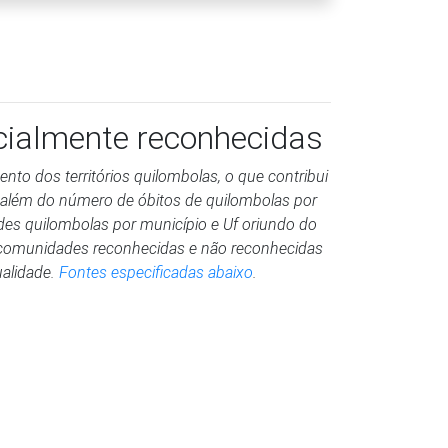
icialmente reconhecidas
to dos territórios quilombolas, o que contribui
 além do número de óbitos de quilombolas por
des quilombolas por município e Uf oriundo do
ui comunidades reconhecidas e não reconhecidas
ualidade.
Fontes especificadas abaixo
.