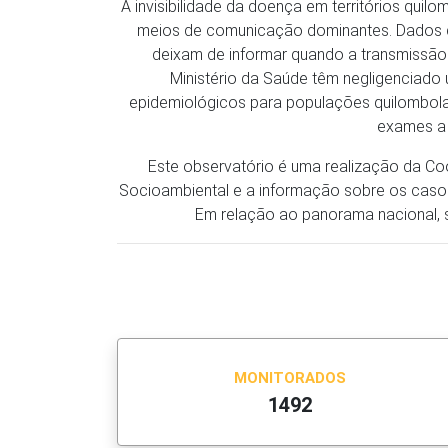
A invisibilidade da doença em territórios qui
meios de comunicação dominantes. Dados da 
deixam de informar quando a transmissão
Ministério da Saúde têm negligenciado
epidemiológicos para populações quilombola
exames a 
Este observatório é uma realização da C
Socioambiental e a informação sobre os caso
Em relação ao panorama nacional, sã
MONITORADOS
1492