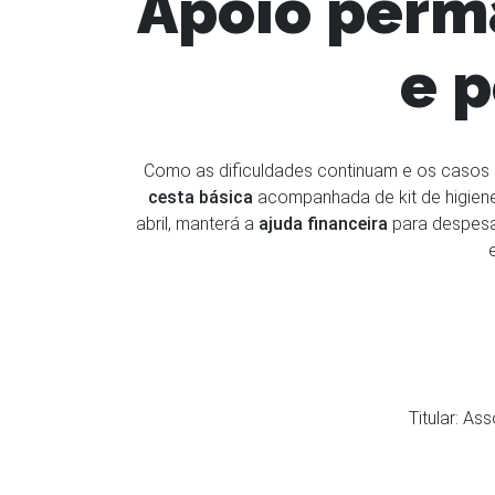
Apoio perm
e p
Como as dificuldades continuam e os casos de
cesta básica
acompanhada de kit de higiene,
abril, manterá a
ajuda financeira
para despesa
Titular: A