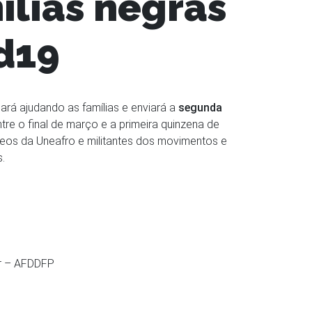
lias negras
id19
ará ajudando as famílias e enviará a
segunda
re o final de março e a primeira quinzena de
eos da Uneafro e militantes dos movimentos e
.
ar – AFDDFP