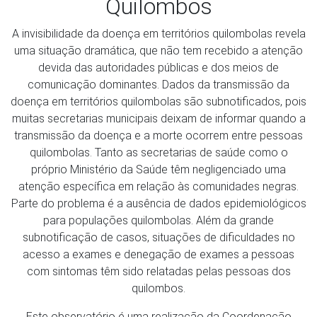
Quilombos
A invisibilidade da doença em territórios quilombolas revela
uma situação dramática, que não tem recebido a atenção
devida das autoridades públicas e dos meios de
comunicação dominantes. Dados da transmissão da
doença em territórios quilombolas são subnotificados, pois
muitas secretarias municipais deixam de informar quando a
transmissão da doença e a morte ocorrem entre pessoas
quilombolas. Tanto as secretarias de saúde como o
próprio Ministério da Saúde têm negligenciado uma
atenção específica em relação às comunidades negras.
Parte do problema é a ausência de dados epidemiológicos
para populações quilombolas. Além da grande
subnotificação de casos, situações de dificuldades no
acesso a exames e denegação de exames a pessoas
com sintomas têm sido relatadas pelas pessoas dos
quilombos.
Este observatório é uma realização da Coordenação