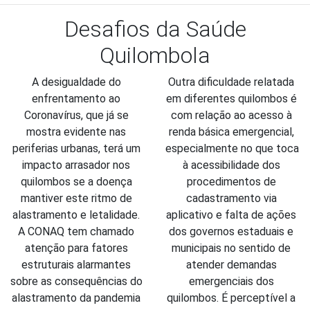
Desafios da Saúde
Quilombola
A desigualdade do 
Outra dificuldade relatada 
enfrentamento ao 
em diferentes quilombos é 
Coronavírus, que já se 
com relação ao acesso à 
mostra evidente nas 
renda básica emergencial, 
periferias urbanas, terá um 
especialmente no que toca 
impacto arrasador nos 
à acessibilidade dos 
quilombos se a doença 
procedimentos de 
mantiver este ritmo de 
cadastramento via 
alastramento e letalidade. 
aplicativo e falta de ações 
A CONAQ tem chamado 
dos governos estaduais e 
atenção para fatores 
municipais no sentido de 
estruturais alarmantes 
atender demandas 
sobre as consequências do 
emergenciais dos 
alastramento da pandemia 
quilombos. É perceptível a 