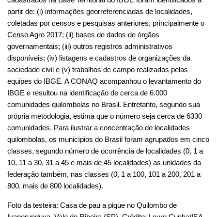
comunidades quilombolas no Brasil. Entretanto, segundo sua 
própria metodologia, estima que o número seja cerca de 6330 
comunidades. Para ilustrar a concentração de localidades 
quilombolas, os municípios do Brasil foram agrupados em cinco 
classes, segundo número de ocorrência de localidades (0, 1 a 
10, 11 a 30, 31 a 45 e mais de 45 localidades) as unidades da 
federação também, nas classes (0, 1 a 100, 101 a 200, 201 a 
800, mais de 800 localidades).
Foto da testeira: Casa de pau a pique no Quilombo de 
Ivaporunduva, Vale do Ribeira (SP). Crédito: Louro Cunha/ISA.
Contato: 
quilombosemcovid@socioambiental.org