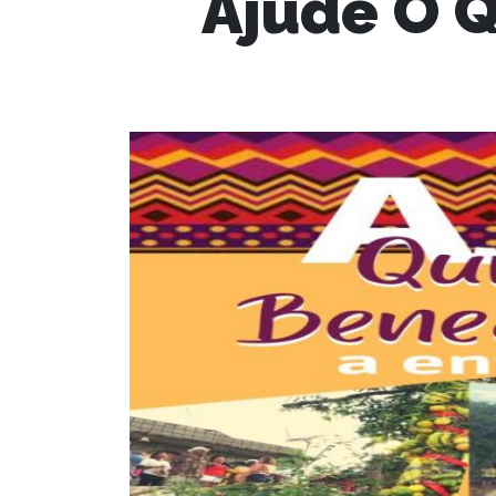
Ajude O 