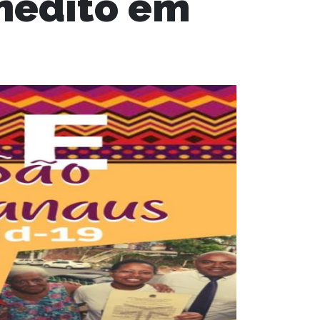
nedito em