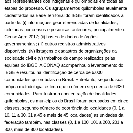
equipes do IBGE. A CONAQ acompanhou o levantamento do 
IBGE e resultou na identificação de cerca de 6.000 
comunidades quilombolas no Brasil. Entretanto, segundo sua 
própria metodologia, estima que o número seja cerca de 6330 
comunidades. Para ilustrar a concentração de localidades 
quilombolas, os municípios do Brasil foram agrupados em cinco 
classes, segundo número de ocorrência de localidades (0, 1 a 
10, 11 a 30, 31 a 45 e mais de 45 localidades) as unidades da 
federação também, nas classes (0, 1 a 100, 101 a 200, 201 a 
800, mais de 800 localidades).
Foto da testeira: Casa de pau a pique no Quilombo de 
Ivaporunduva, Vale do Ribeira (SP). Crédito: Louro Cunha/ISA.
Contato: 
quilombosemcovid@socioambiental.org