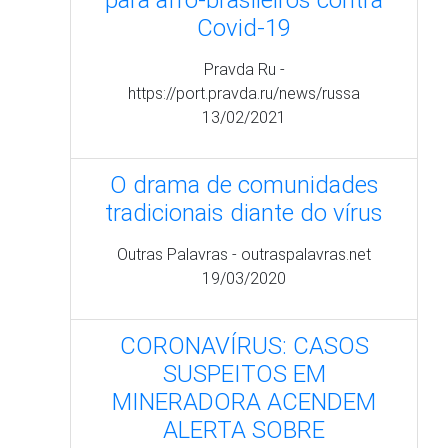
tradicionais diante do vírus
Outras Palavras - outraspalavras.net
19/03/2020
CORONAVÍRUS: CASOS
SUSPEITOS EM
MINERADORA ACENDEM
ALERTA SOBRE
COMUNIDADES DA
AMAZÔNIA
Intercept Brasil - intercept.com.br
18/03/2020
proteção aos povos
indígenas e quilombolas"