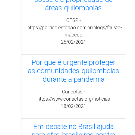
as comunidades quilombolas
durante a pandemia
Conectas -
https://www.conectas.org/noticias
18/02/2021
Em debate no Brasil ajuda
para afro-brasileiros contra
Covid-19
Pravda Ru -
https://port.pravda.ru/news/russa
13/02/2021
O drama de comunidades