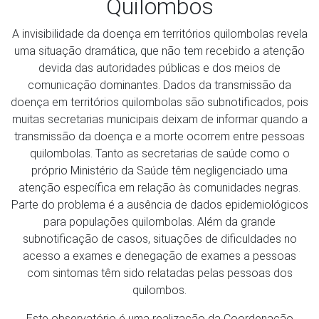
Quilombos
A invisibilidade da doença em territórios quilombolas revela
uma situação dramática, que não tem recebido a atenção
devida das autoridades públicas e dos meios de
comunicação dominantes. Dados da transmissão da
doença em territórios quilombolas são subnotificados, pois
muitas secretarias municipais deixam de informar quando a
transmissão da doença e a morte ocorrem entre pessoas
quilombolas. Tanto as secretarias de saúde como o
próprio Ministério da Saúde têm negligenciado uma
atenção específica em relação às comunidades negras.
Parte do problema é a ausência de dados epidemiológicos
para populações quilombolas. Além da grande
subnotificação de casos, situações de dificuldades no
acesso a exames e denegação de exames a pessoas
com sintomas têm sido relatadas pelas pessoas dos
quilombos.
Este observatório é uma realização da Coordenação