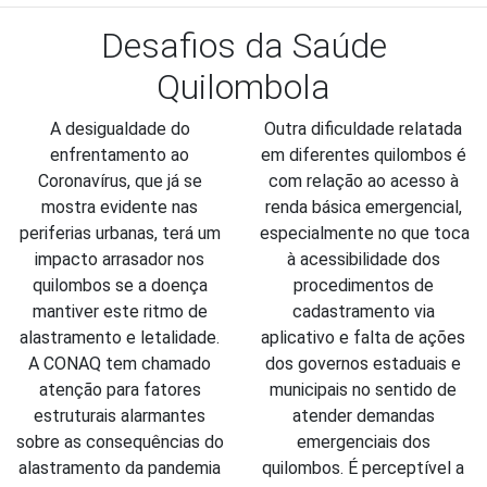
Desafios da Saúde
Quilombola
A desigualdade do 
Outra dificuldade relatada 
enfrentamento ao 
em diferentes quilombos é 
Coronavírus, que já se 
com relação ao acesso à 
mostra evidente nas 
renda básica emergencial, 
periferias urbanas, terá um 
especialmente no que toca 
impacto arrasador nos 
à acessibilidade dos 
quilombos se a doença 
procedimentos de 
mantiver este ritmo de 
cadastramento via 
alastramento e letalidade. 
aplicativo e falta de ações 
A CONAQ tem chamado 
dos governos estaduais e 
atenção para fatores 
municipais no sentido de 
estruturais alarmantes 
atender demandas 
sobre as consequências do 
emergenciais dos 
alastramento da pandemia 
quilombos. É perceptível a 