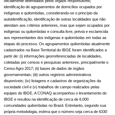
oficialmente delimitados pelos órgãos responsáveis; 
identificação de agrupamentos de domicílios ocupados por 
indígenas e quilombolas, considerando-se o princípio da 
autoidentificação, identificação de outras localidades que não 
atendam aos critérios anteriores, mas que sejam ocupados por 
indígenas ou quilombolas e consulta livre, prévia e esclarecida 
aos representantes dos indígenas e quilombolas em todas as 
etapas do processo. Os agrupamentos quilombolas atualmente 
cadastrados na Base Territorial do IBGE foram identificados a 
partir de: (i) informações georreferenciadas de localidades, 
coletadas por censos e pesquisas anteriores, principalmente o 
Censo Agro 2017; (ii) bases de dados de órgãos 
governamentais; (iii) outros registros administrativos 
disponíveis; (iv) listagens e cadastros de organizações da 
sociedade civil e (v) trabalhos de campo realizados pelas 
equipes do IBGE. A CONAQ acompanhou o levantamento do 
IBGE e resultou na identificação de cerca de 6.000 
comunidades quilombolas no Brasil. Entretanto, segundo sua 
própria metodologia, estima que o número seja cerca de 6330 