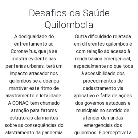
Desafios da Saúde
Quilombola
A desigualdade do 
Outra dificuldade relatada 
enfrentamento ao 
em diferentes quilombos é 
Coronavírus, que já se 
com relação ao acesso à 
mostra evidente nas 
renda básica emergencial, 
periferias urbanas, terá um 
especialmente no que toca 
impacto arrasador nos 
à acessibilidade dos 
quilombos se a doença 
procedimentos de 
mantiver este ritmo de 
cadastramento via 
alastramento e letalidade. 
aplicativo e falta de ações 
A CONAQ tem chamado 
dos governos estaduais e 
atenção para fatores 
municipais no sentido de 
estruturais alarmantes 
atender demandas 
sobre as consequências do 
emergenciais dos 
alastramento da pandemia 
quilombos. É perceptível a 