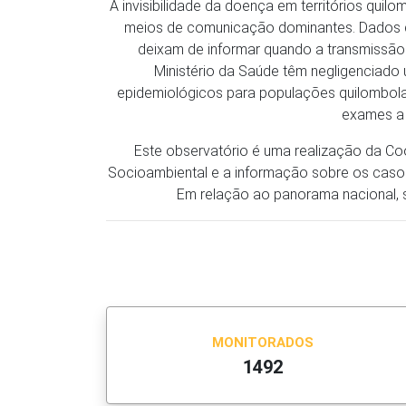
A invisibilidade da doença em territórios qui
meios de comunicação dominantes. Dados da 
deixam de informar quando a transmissão
Ministério da Saúde têm negligenciado
epidemiológicos para populações quilombola
exames a 
Este observatório é uma realização da C
Socioambiental e a informação sobre os caso
Em relação ao panorama nacional, sã
MONITORADOS
1492