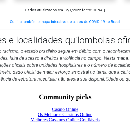
Dados atualizados em
12/1/2022
fonte: CONAQ
Confira também o mapa interativo de casos de COVID-19 no Brasil
es e localidades quilombolas of
o racismo, o estado brasileiro segue em débito com o reconhecimen
s, falta de acesso a direitos e violência no campo. Nesta mapa,
ções oficiais sobre unidades hospitalares e o número de localida
meiro dado oficial de maior esforço amostral no tema, que incl
ência de estrutura hospitalar não atesta sua disponibilidade ou q