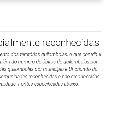
icialmente reconhecidas
to dos territórios quilombolas, o que contribui
 além do número de óbitos de quilombolas por
des quilombolas por município e Uf oriundo do
ui comunidades reconhecidas e não reconhecidas
ualidade. Fontes especificadas abaixo.