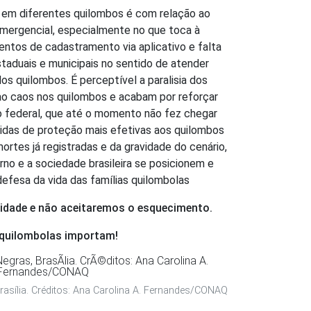
a em diferentes quilombos é com relação ao 
mergencial, especialmente no que toca à 
ntos de cadastramento via aplicativo e falta 
aduais e municipais no sentido de atender 
 quilombos. É perceptível a paralisia dos 
o caos nos quilombos e acabam por reforçar 
o federal, que até o momento não fez chegar 
das de proteção mais efetivas aos quilombos 
ortes já registradas e da gravidade do cenário, 
o e a sociedade brasileira se posicionem e 
fesa da vida das famílias quilombolas
lidade e não aceitaremos o esquecimento.
 quilombolas importam!
asília. Créditos: Ana Carolina A. Fernandes/CONAQ
adores do