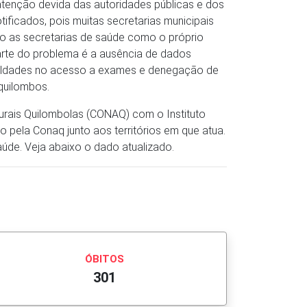
 atenção devida das autoridades públicas e dos
ficados, pois muitas secretarias municipais
o as secretarias de saúde como o próprio
arte do problema é a ausência de dados
iculdades no acesso a exames e denegação de
quilombos.
rais Quilombolas (CONAQ) com o Instituto
ela Conaq junto aos territórios em que atua.
aúde. Veja abaixo o dado atualizado.
ÓBITOS
301