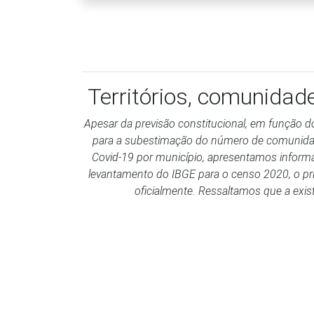
Territórios, comunidad
Apesar da previsão constitucional, em função d
para a subestimação do número de comunidade
Covid-19 por município, apresentamos informa
levantamento do IBGE para o censo 2020, o pri
oficialmente. Ressaltamos que a exist