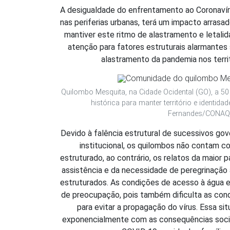
A desigualdade do enfrentamento ao Coronavíru
nas periferias urbanas, terá um impacto arrasa
mantiver este ritmo de alastramento e letal
atenção para fatores estruturais alarmantes
alastramento da pandemia nos territ
Quilombo Mesquita, na Cidade Ocidental (GO), a 50 
histórica para manter território e identidad
Fernandes/CONAQ
Devido à falência estrutural de sucessivos gov
institucional, os quilombos não contam c
estruturado, ao contrário, os relatos da maior p
assistência e da necessidade de peregrinação 
estruturados. As condições de acesso à água em
de preocupação, pois também dificulta as cond
para evitar a propagação do vírus. Essa sit
exponencialmente com as consequências socia
Arrecada