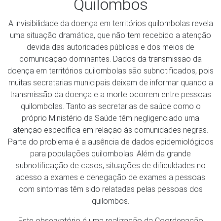
Quilombos
A invisibilidade da doença em territórios quilombolas revela
uma situação dramática, que não tem recebido a atenção
devida das autoridades públicas e dos meios de
comunicação dominantes. Dados da transmissão da
doença em territórios quilombolas são subnotificados, pois
muitas secretarias municipais deixam de informar quando a
transmissão da doença e a morte ocorrem entre pessoas
quilombolas. Tanto as secretarias de saúde como o
próprio Ministério da Saúde têm negligenciado uma
atenção específica em relação às comunidades negras.
Parte do problema é a ausência de dados epidemiológicos
para populações quilombolas. Além da grande
subnotificação de casos, situações de dificuldades no
acesso a exames e denegação de exames a pessoas
com sintomas têm sido relatadas pelas pessoas dos
quilombos.
Este observatório é uma realização da Coordenação