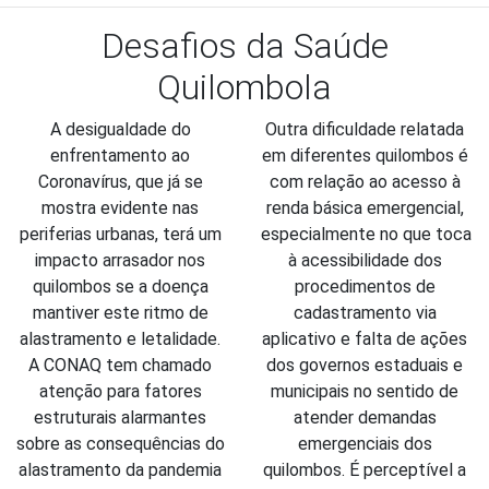
Desafios da Saúde
Quilombola
A desigualdade do 
Outra dificuldade relatada 
enfrentamento ao 
em diferentes quilombos é 
Coronavírus, que já se 
com relação ao acesso à 
mostra evidente nas 
renda básica emergencial, 
periferias urbanas, terá um 
especialmente no que toca 
impacto arrasador nos 
à acessibilidade dos 
quilombos se a doença 
procedimentos de 
mantiver este ritmo de 
cadastramento via 
alastramento e letalidade. 
aplicativo e falta de ações 
A CONAQ tem chamado 
dos governos estaduais e 
atenção para fatores 
municipais no sentido de 
estruturais alarmantes 
atender demandas 
sobre as consequências do 
emergenciais dos 
alastramento da pandemia 
quilombos. É perceptível a 