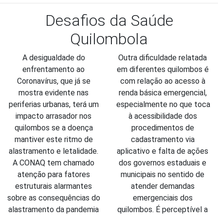
Desafios da Saúde
Quilombola
A desigualdade do 
Outra dificuldade relatada 
enfrentamento ao 
em diferentes quilombos é 
Coronavírus, que já se 
com relação ao acesso à 
mostra evidente nas 
renda básica emergencial, 
periferias urbanas, terá um 
especialmente no que toca 
impacto arrasador nos 
à acessibilidade dos 
quilombos se a doença 
procedimentos de 
mantiver este ritmo de 
cadastramento via 
alastramento e letalidade. 
aplicativo e falta de ações 
A CONAQ tem chamado 
dos governos estaduais e 
atenção para fatores 
municipais no sentido de 
estruturais alarmantes 
atender demandas 
sobre as consequências do 
emergenciais dos 
alastramento da pandemia 
quilombos. É perceptível a 