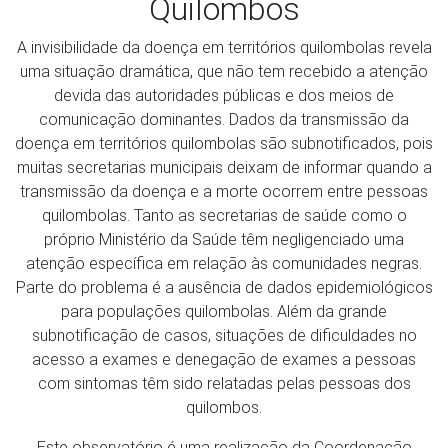
Quilombos
A invisibilidade da doença em territórios quilombolas revela
uma situação dramática, que não tem recebido a atenção
devida das autoridades públicas e dos meios de
comunicação dominantes. Dados da transmissão da
doença em territórios quilombolas são subnotificados, pois
muitas secretarias municipais deixam de informar quando a
transmissão da doença e a morte ocorrem entre pessoas
quilombolas. Tanto as secretarias de saúde como o
próprio Ministério da Saúde têm negligenciado uma
atenção específica em relação às comunidades negras.
Parte do problema é a ausência de dados epidemiológicos
para populações quilombolas. Além da grande
subnotificação de casos, situações de dificuldades no
acesso a exames e denegação de exames a pessoas
com sintomas têm sido relatadas pelas pessoas dos
quilombos.
Este observatório é uma realização da Coordenação